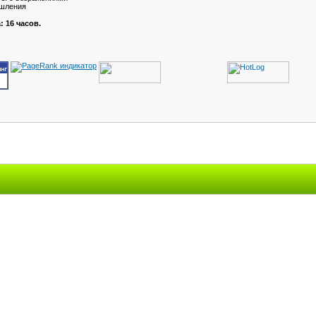
ышления
 16 часов.